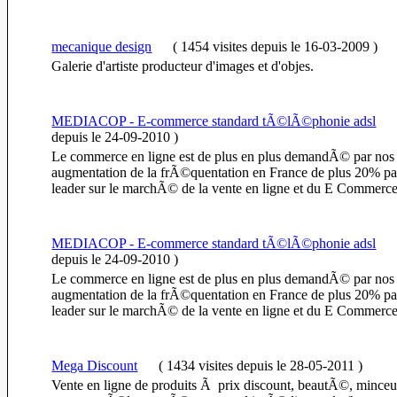
mecanique design
(
1454 visites
depuis le 16-03-2009
)
Galerie d'artiste producteur d'images et d'objes.
MEDIACOP - E-commerce standard tÃ©lÃ©phonie adsl
depuis le 24-09-2010
)
Le commerce en ligne est de plus en plus demandÃ© par nos c
augmentation de la frÃ©quentation en France de plus 20% pa
leader sur le marchÃ© de la vente en ligne et du E Commerce
MEDIACOP - E-commerce standard tÃ©lÃ©phonie adsl
depuis le 24-09-2010
)
Le commerce en ligne est de plus en plus demandÃ© par nos c
augmentation de la frÃ©quentation en France de plus 20% pa
leader sur le marchÃ© de la vente en ligne et du E Commerce
Mega Discount
(
1434 visites
depuis le 28-05-2011
)
Vente en ligne de produits Ã prix discount, beautÃ©, minceur