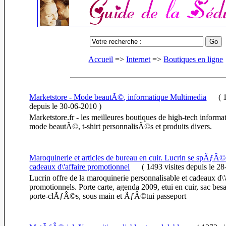
Accueil
=>
Internet
=>
Boutiques en ligne
Marketstore - Mode beautÃ©, informatique Multimedia
(
1
depuis le 30-06-2010
)
Marketstore.fr - les meilleures boutiques de high-tech informa
mode beautÃ©, t-shirt personnalisÃ©s et produits divers.
Maroquinerie et articles de bureau en cuir. Lucrin se spÃƒÂ©
cadeaux d\'affaire promotionnel
(
1493 visites
depuis le 2
Lucrin offre de la maroquinerie personnalisable et cadeaux d\'a
promotionnels. Porte carte, agenda 2009, etui en cuir, sac besa
porte-clÃƒÂ©s, sous main et ÃƒÂ©tui passeport