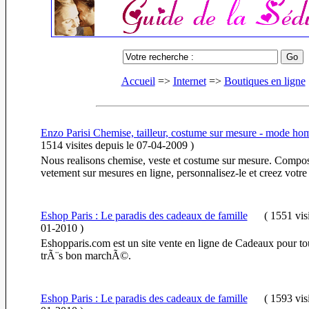
Accueil
=>
Internet
=>
Boutiques en ligne
Enzo Parisi Chemise, tailleur, costume sur mesure - mode 
1514 visites
depuis le 07-04-2009
)
Nous realisons chemise, veste et costume sur mesure. Compos
vetement sur mesures en ligne, personnalisez-le et creez votre 
Eshop Paris : Le paradis des cadeaux de famille
(
1551 vis
01-2010
)
Eshopparis.com est un site vente en ligne de Cadeaux pour tou
trÃ¨s bon marchÃ©.
Eshop Paris : Le paradis des cadeaux de famille
(
1593 vis