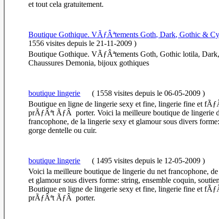
et tout cela gratuitement.
Boutique Gothique. VÃƒÂªtements Goth, Dark, Gothic & C
1556 visites
depuis le 21-11-2009
)
Boutique Gothique. VÃƒÂªtements Goth, Gothic lotila, Dark,
Chaussures Demonia, bijoux gothiques
boutique lingerie
(
1558 visites
depuis le 06-05-2009
)
Boutique en ligne de lingerie sexy et fine, lingerie fine et f
prÃƒÂªt ÃƒÂ porter. Voici la meilleure boutique de lingerie 
francophone, de la lingerie sexy et glamour sous divers forme:
gorge dentelle ou cuir.
boutique lingerie
(
1495 visites
depuis le 12-05-2009
)
Voici la meilleure boutique de lingerie du net francophone, de 
et glamour sous divers forme: string, ensemble coquin, soutien
Boutique en ligne de lingerie sexy et fine, lingerie fine et f
prÃƒÂªt ÃƒÂ porter.