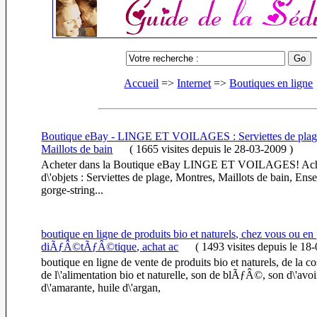
Accueil
=>
Internet
=>
Boutiques en ligne
Boutique eBay - LINGE ET VOILAGES : Serviettes de plag
Maillots de bain
(
1665 visites
depuis le 28-03-2009
)
Acheter dans la Boutique eBay LINGE ET VOILAGES! Acha
d\'objets : Serviettes de plage, Montres, Maillots de bain, Ens
gorge-string...
boutique en ligne de produits bio et naturels, chez vous ou en p
diÃƒÂ©tÃƒÂ©tique, achat ac
(
1493 visites
depuis le 18
boutique en ligne de vente de produits bio et naturels, de la
de l\'alimentation bio et naturelle, son de blÃƒÂ©, son d\'avoi
d\'amarante, huile d\'argan,