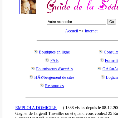
Accueil
=>
Internet
Boutiques en ligne
Consulta
FAIs
Format
Fournisseurs d'accÃ¨s
GÃ©nÃ©
HÃ©bergement de sites
Logicie
Ressources
EMPLOI A DOMICILE
(
1388 visites
depuis le 08-12-2
Gagner de l'argent! Travailler ou et quand vous voulez! 25 Eu